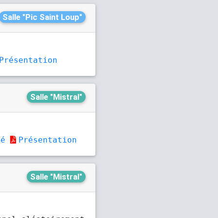
Salle "Pic Saint Loup"
Présentation
Salle "Mistral"
mé
Présentation
Salle "Mistral"